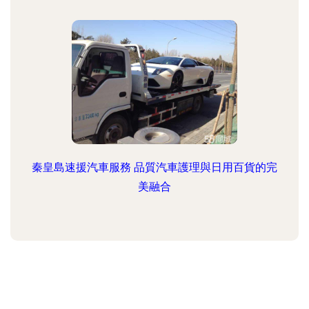
秦皇島速援汽車服務 品質汽車護理與日用百貨的完
美融合