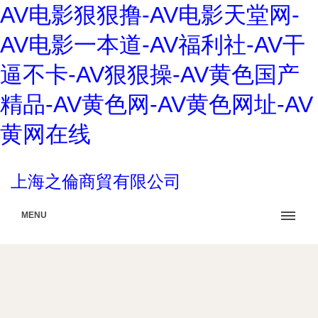
AV电影狠狠撸-AV电影天堂网-
AV电影一本道-AV福利社-AV干
逼不卡-AV狠狠操-AV黄色国产
精品-AV黄色网-AV黄色网址-AV
黄网在线
上海之倫商貿有限公司
MENU