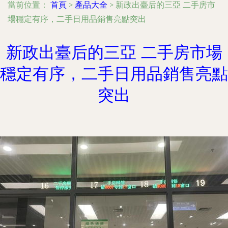
當前位置：
首頁
>
產品大全
>
新政出臺后的三亞 二手房市
場穩定有序，二手日用品銷售亮點突出
新政出臺后的三亞 二手房市場
穩定有序，二手日用品銷售亮點
突出