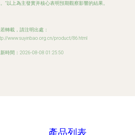
實。”以上為主發實并核心表明預期觀察影響的結果。
如若轉載，請注明出處：
tp://www.suyinbao.org.cn/product/86.html
新時間：2026-08-08 01:25:50
產品列表