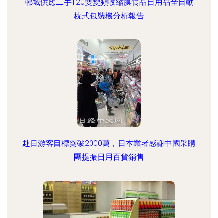
鄆城供應二手120雙變頻收縮膜食品日用品全自動
枕式包裝機分析報告
赴日游客目標突破2000萬，日本業者感謝中國采購
團提振日用百貨銷售