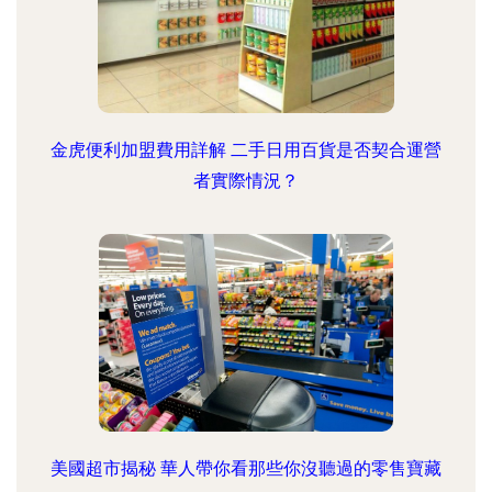
金虎便利加盟費用詳解 二手日用百貨是否契合運營
者實際情況？
美國超市揭秘 華人帶你看那些你沒聽過的零售寶藏