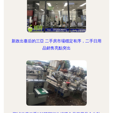
新政出臺后的三亞 二手房市場穩定有序，二手日用
品銷售亮點突出