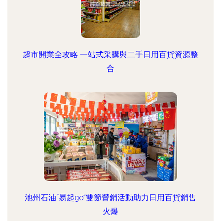
超市開業全攻略 一站式采購與二手日用百貨資源整
合
池州石油“易起go”雙節營銷活動助力日用百貨銷售
火爆