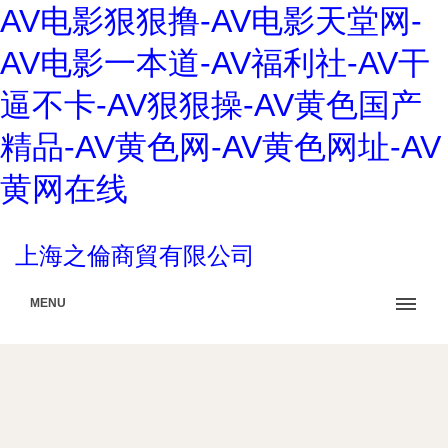
AV电影狠狠撸-AV电影天堂网-
AV电影一本道-AV福利社-AV干
逼不卡-AV狠狠操-AV黄色国产
精品-AV黄色网-AV黄色网址-AV
黄网在线
上海之倫商貿有限公司
MENU