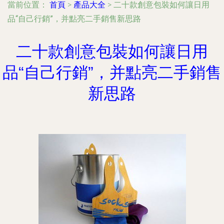
當前位置：
首頁
>
產品大全
>
二十款創意包裝如何讓日用
品“自己行銷”，并點亮二手銷售新思路
二十款創意包裝如何讓日用
品“自己行銷”，并點亮二手銷售
新思路