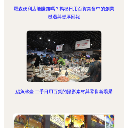
羅森便利店能賺錢嗎？揭秘日用百貨銷售中的創業
機遇與豐厚回報
鯧魚冰臺 二手日用百貨的攝影素材與零售新場景